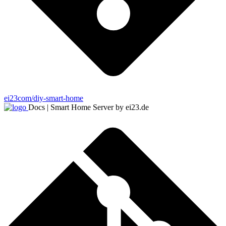
ei23com/diy-smart-home
Docs | Smart Home Server by ei23.de