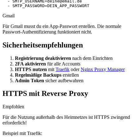
-
SMTP_USERNAME=deine@email.de
-
SMTP_PASSWORD=DEIN_APP_PASSWORT
Gmail
Für Gmail musst du ein App-Passwort erstellen. Die normale
Passwort-Authentifizierung funktioniert nicht.
Sicherheitsempfehlungen
Registrierung deaktivieren
nach dem Einrichten
2FA aktivieren
für alle Accounts
HTTPS nutzen
mit
Traefik
oder
Nginx Proxy Manager
Regelmäßige Backups
erstellen
Admin Token
sicher aufbewahren
HTTPS mit Reverse Proxy
Empfohlen
Für die Nutzung außerhalb des Heimnetzes ist HTTPS zwingend
erforderlich!
Beispiel mit Traefik: