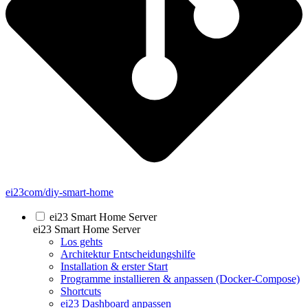
ei23com/diy-smart-home
ei23 Smart Home Server
ei23 Smart Home Server
Los gehts
Architektur Entscheidungshilfe
Installation & erster Start
Programme installieren & anpassen (Docker-Compose)
Shortcuts
ei23 Dashboard anpassen