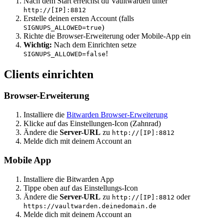
Nach dem Start erreichst du Vaultwarden unter
http://[IP]:8812
Erstelle deinen ersten Account (falls
)
SIGNUPS_ALLOWED=true
Richte die Browser-Erweiterung oder Mobile-App ein
Wichtig:
Nach dem Einrichten setze
!
SIGNUPS_ALLOWED=false
Clients einrichten
Browser-Erweiterung
Installiere die
Bitwarden Browser-Erweiterung
Klicke auf das Einstellungen-Icon (Zahnrad)
Ändere die
Server-URL
zu
http://[IP]:8812
Melde dich mit deinem Account an
Mobile App
Installiere die Bitwarden App
Tippe oben auf das Einstellungs-Icon
Ändere die
Server-URL
zu
oder
http://[IP]:8812
https://vaultwarden.deinedomain.de
Melde dich mit deinem Account an